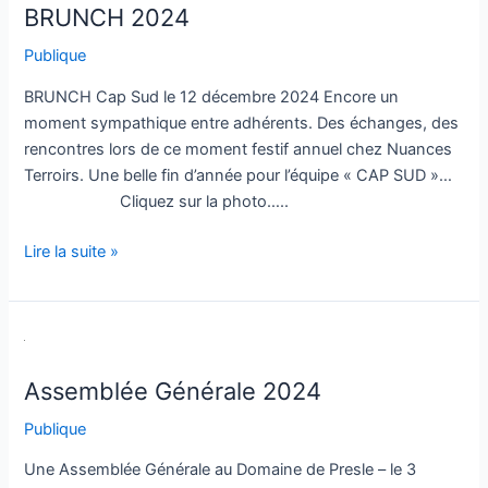
BRUNCH 2024
Publique
BRUNCH Cap Sud le 12 décembre 2024 Encore un
moment sympathique entre adhérents. Des échanges, des
rencontres lors de ce moment festif annuel chez Nuances
Terroirs. Une belle fin d’année pour l’équipe « CAP SUD »…
Cliquez sur la photo…..
Lire la suite »
Assemblée
Générale
Assemblée Générale 2024
2024
Publique
Une Assemblée Générale au Domaine de Presle – le 3