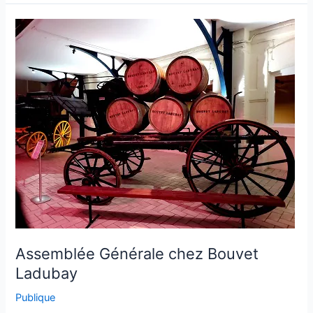
Assemblée
Générale
chez
Bouvet
Ladubay
Assemblée Générale chez Bouvet
Ladubay
Publique