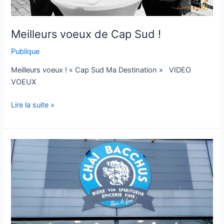
Meilleurs voeux de Cap Sud !
Publique
Meilleurs voeux ! « Cap Sud Ma Destination » VIDEO
VOEUX
Lire la suite »
Brunch
2025
chez
Chai
Bacchus