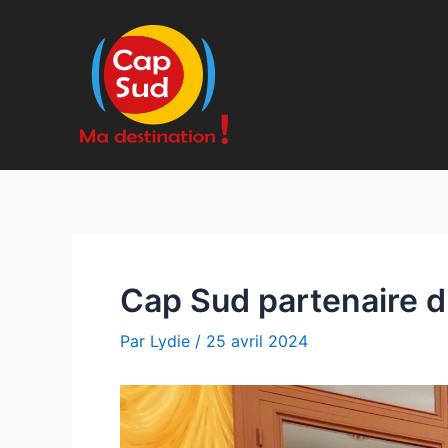
Aller
au
contenu
Cap Sud partenaire d
Par
Lydie
/
25 avril 2024