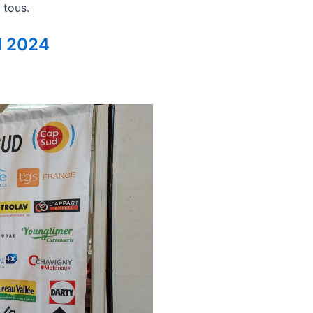
 tous.
il 2024