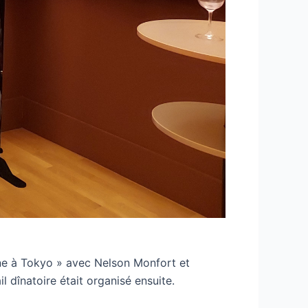
tine à Tokyo » avec Nelson Monfort et
l dînatoire était organisé ensuite.