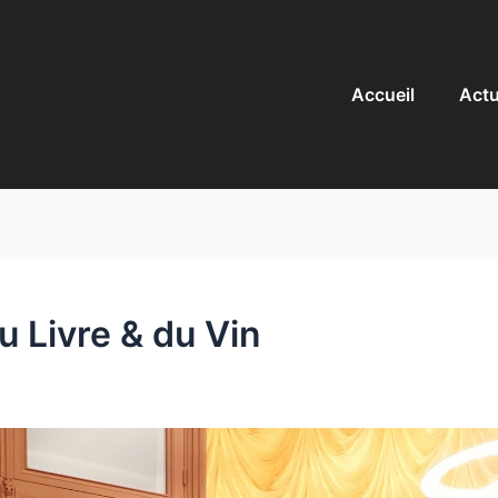
Accueil
Actu
u Livre & du Vin