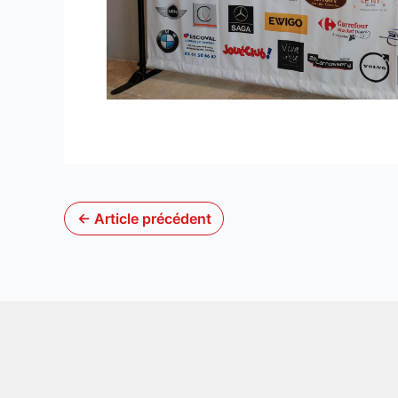
←
Article précédent