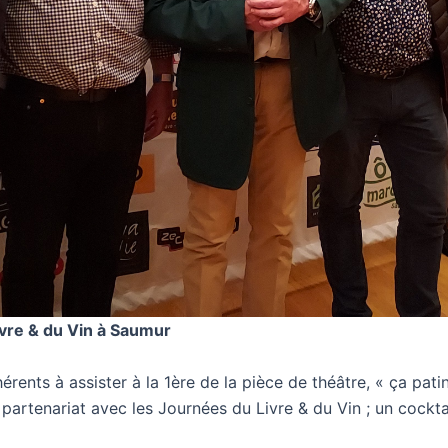
ivre & du Vin à Saumur
dhérents à assister à la 1ère de la pièce de théâtre, « ça pa
partenariat avec les Journées du Livre & du Vin ; un cocktai