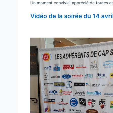
Un moment convivial apprécié de toutes et
Vidéo de la soirée du 14 avr