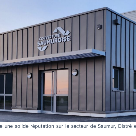
ée une solide réputation sur le secteur de Saumur, Distré 