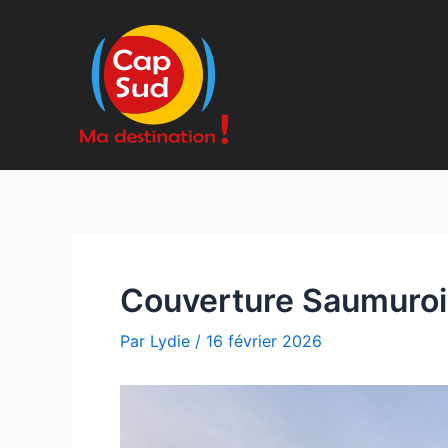
Aller
au
contenu
Couverture Saumuro
Par
Lydie
/
16 février 2026