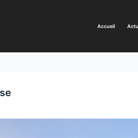
Accueil
Actu
ise